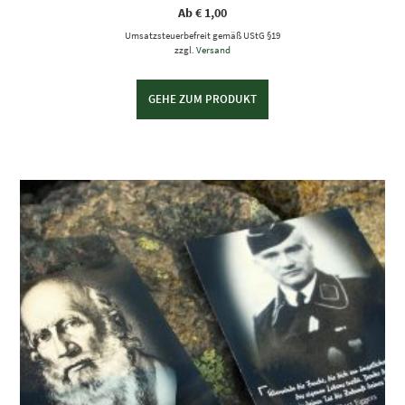
Ab
€
1,00
Umsatzsteuerbefreit gemäß UStG §19
zzgl.
Versand
GEHE ZUM PRODUKT
Dieses Produkt weist mehrere Varianten auf. Die Optionen können auf der Produktseite gewählt werden