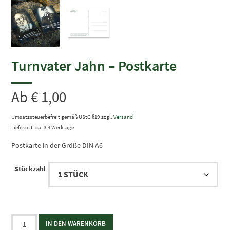
Turnvater Jahn – Postkarte
Ab
€
1,00
Umsatzsteuerbefreit gemäß UStG §19
zzgl.
Versand
Lieferzeit: ca. 3-4 Werktage
Postkarte in der Größe DIN A6
Stückzahl
Turnvater
IN DEN WARENKORB
Jahn