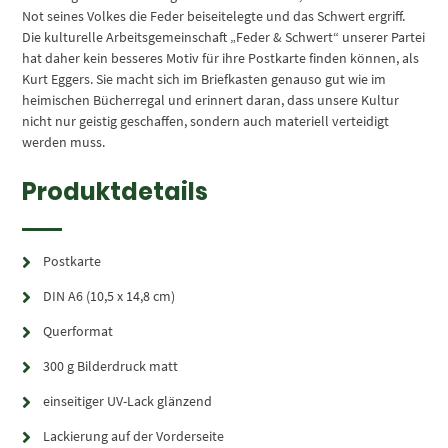
Not seines Volkes die Feder beiseitelegte und das Schwert ergriff.
Die kulturelle Arbeitsgemeinschaft „Feder & Schwert“ unserer Partei
hat daher kein besseres Motiv für ihre Postkarte finden können, als
Kurt Eggers. Sie macht sich im Briefkasten genauso gut wie im
heimischen Bücherregal und erinnert daran, dass unsere Kultur
nicht nur geistig geschaffen, sondern auch materiell verteidigt
werden muss.
Produktdetails
Postkarte
DIN A6 (10,5 x 14,8 cm)
Querformat
300 g Bilderdruck matt
einseitiger UV-Lack glänzend
Lackierung auf der Vorderseite