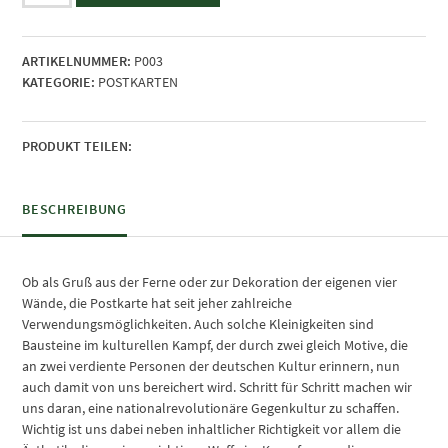
-
Postkarte
ARTIKELNUMMER:
P003
Menge
KATEGORIE:
POSTKARTEN
PRODUKT TEILEN:
BESCHREIBUNG
Ob als Gruß aus der Ferne oder zur Dekoration der eigenen vier
Wände, die Postkarte hat seit jeher zahlreiche
Verwendungsmöglichkeiten. Auch solche Kleinigkeiten sind
Bausteine im kulturellen Kampf, der durch zwei gleich Motive, die
an zwei verdiente Personen der deutschen Kultur erinnern, nun
auch damit von uns bereichert wird. Schritt für Schritt machen wir
uns daran, eine nationalrevolutionäre Gegenkultur zu schaffen.
Wichtig ist uns dabei neben inhaltlicher Richtigkeit vor allem die