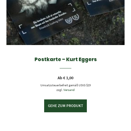
Postkarte – Kurt Eggers
Ab
€
1,00
Umsatzsteuerbefreit gemäß UStG §19
zzgl.
Versand
GEHE ZUM PRODUKT