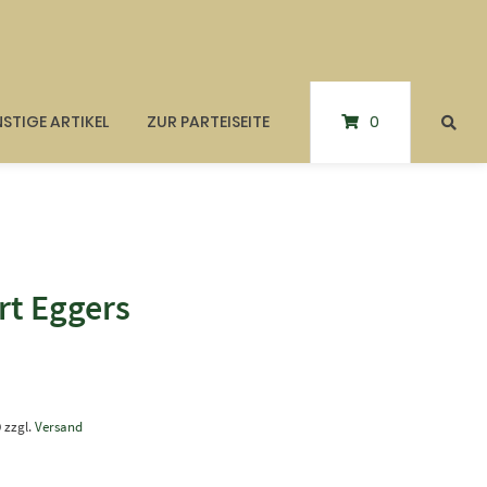
STIGE ARTIKEL
ZUR PARTEISEITE
0
rt Eggers
9
zzgl.
Versand