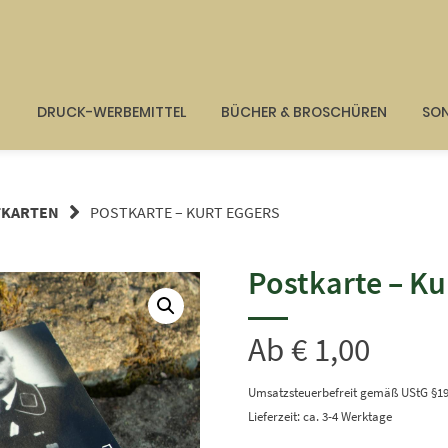
G
DRUCK-WERBEMITTEL
BÜCHER & BROSCHÜREN
SON
TKARTEN
POSTKARTE – KURT EGGERS
Postkarte – Ku
Ab
€
1,00
Umsatzsteuerbefreit gemäß UStG §1
Lieferzeit: ca. 3-4 Werktage