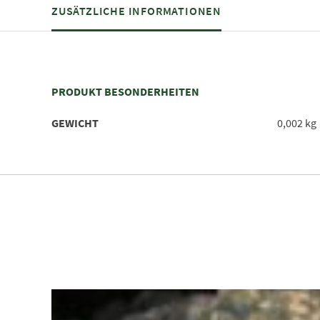
ZUSÄTZLICHE INFORMATIONEN
PRODUKT BESONDERHEITEN
GEWICHT
0,002 kg
Dieses Produkt weist mehrere Varianten auf. Die Optionen können auf der Produktseite gewählt werden