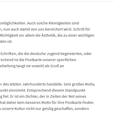
smöglichkeiten. Auch solche Kleinigkeiten sind
, nun auch damit von uns bereichert wird. Schritt für
ichtigkeit vor allem die Ästhetik, die zu einer wichtigen
den ist.
Schriften, die die deutsche Jugend begeisterten, oder
echend ist die Postkarte unserer sportlichen
rbeitung taugt sie sowohl als Gruß an
r des letzten Jahrhunderts handelte. Sein großes Motiv,
ndpunkt einnimmt. Entsprechend diesem Standpunkt
iel. Er ist ein Dichter, der in Zeiten der Not seines
 hat daher kein besseres Motiv für ihre Postkarte finden
 unsere Kultur nicht nur geistig geschaffen, sondern