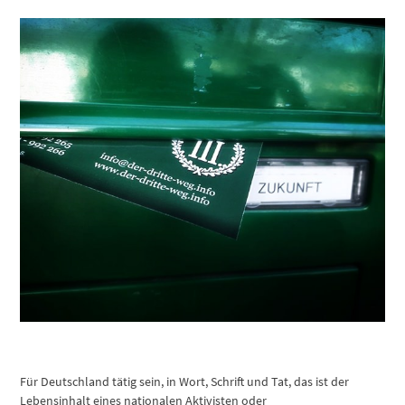
Für Deutschland tätig sein, in Wort, Schrift und Tat, das ist der
Lebensinhalt eines nationalen Aktivisten oder