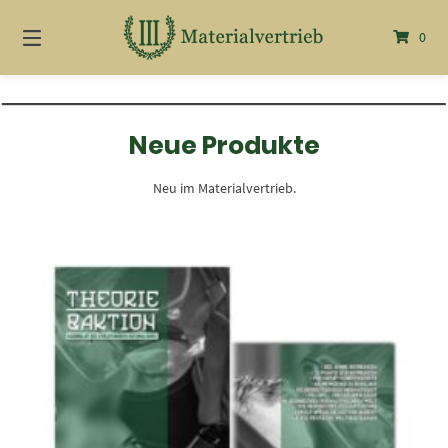
Springe
zum
0
Inhalt
Neue Produkte
Neu im Materialvertrieb.