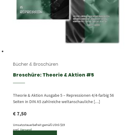
Bücher & Broschüren
Broschüre: Theorie & Aktion #5
Theorie & Aktion Ausgabe 5 – Repressionen 4/4-farbig 56
Seiten in DIN A5 zahlreiche weltanschauliche […]
€
7,50
Umsatzsteuerbefreit gemäß UStG §19
zzgl.
Versand