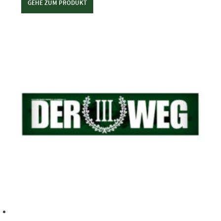
GEHE ZUM PRODUKT
Dieses Produkt weist mehrere Varianten auf. Die Optionen können auf der Produktseite gewählt werden