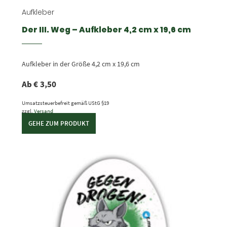
Aufkleber
Der III. Weg – Aufkleber 4,2 cm x 19,6 cm
Aufkleber in der Größe 4,2 cm x 19,6 cm
Ab
€
3,50
Umsatzsteuerbefreit gemäß UStG §19
zzgl.
Versand
GEHE ZUM PRODUKT
Dieses Produkt weist mehrere Varianten auf. Die Optionen können auf der Produktseite gewählt werden