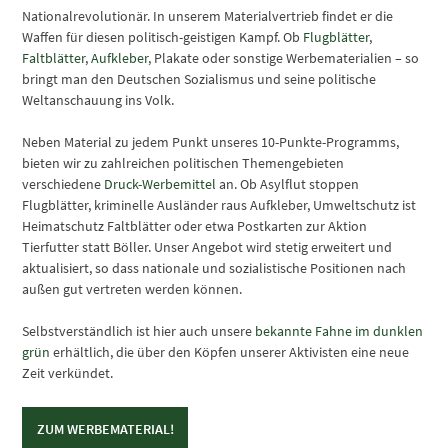
Nationalrevolutionär. In unserem Materialvertrieb findet er die
Waffen für diesen politisch-geistigen Kampf. Ob
Flugblätter
,
Faltblätter
,
Aufkleber
, Plakate oder sonstige Werbematerialien – so
bringt man den Deutschen Sozialismus und seine politische
Weltanschauung ins Volk.
Neben Material zu jedem Punkt unseres 10-Punkte-Programms,
bieten wir zu zahlreichen politischen Themengebieten
verschiedene
Druck-Werbemittel
an. Ob Asylflut stoppen
Flugblätter, kriminelle Ausländer raus Aufkleber, Umweltschutz ist
Heimatschutz Faltblätter oder etwa Postkarten zur Aktion
Tierfutter statt Böller. Unser Angebot wird stetig erweitert und
aktualisiert, so dass nationale und sozialistische Positionen nach
außen gut vertreten werden können.
Selbstverständlich ist hier auch unsere
bekannte Fahne im dunklen
grün
erhältlich, die über den Köpfen unserer Aktivisten eine neue
Zeit verkündet.
ZUM WERBEMATERIAL!