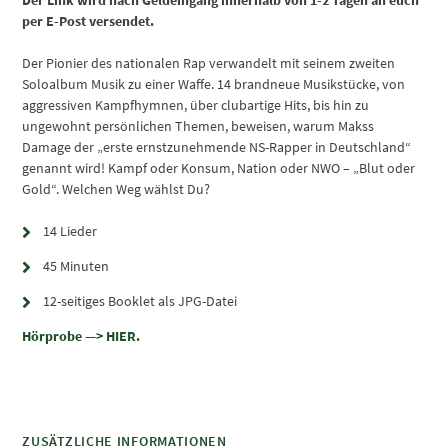
per E-Post versendet.
Der Pionier des nationalen Rap verwandelt mit seinem zweiten
Soloalbum Musik zu einer Waffe. 14 brandneue Musikstücke, von
aggressiven Kampfhymnen, über clubartige Hits, bis hin zu
ungewohnt persönlichen Themen, beweisen, warum Makss
Damage der „erste ernstzunehmende NS-Rapper in Deutschland“
genannt wird! Kampf oder Konsum, Nation oder NWO – „Blut oder
Gold“. Welchen Weg wählst Du?
14 Lieder
45 Minuten
12-seitiges Booklet als JPG-Datei
Hörprobe —> HIER.
ZUSÄTZLICHE INFORMATIONEN