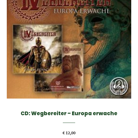
CD: Wegbereiter – Europa erwache
€
12,00