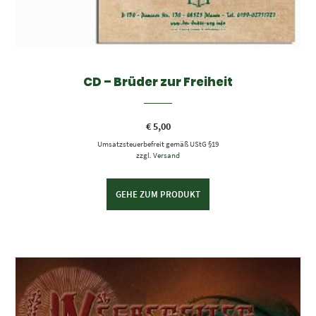
WEITERLESEN
CD – Brüder zur Freiheit
€
5,00
Umsatzsteuerbefreit gemäß UStG §19
zzgl.
Versand
GEHE ZUM PRODUKT