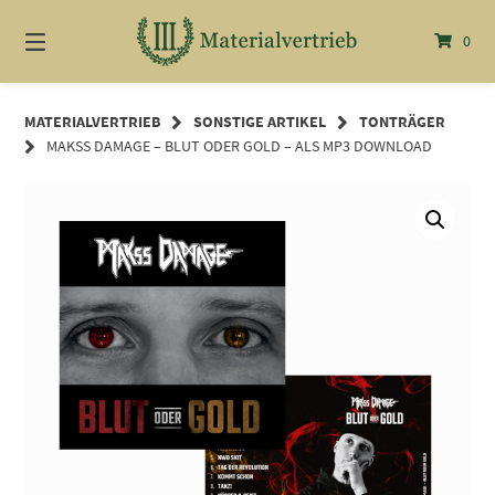
Springe
zum
0
Inhalt
MATERIALVERTRIEB
SONSTIGE ARTIKEL
TONTRÄGER
MAKSS DAMAGE – BLUT ODER GOLD – ALS MP3 DOWNLOAD