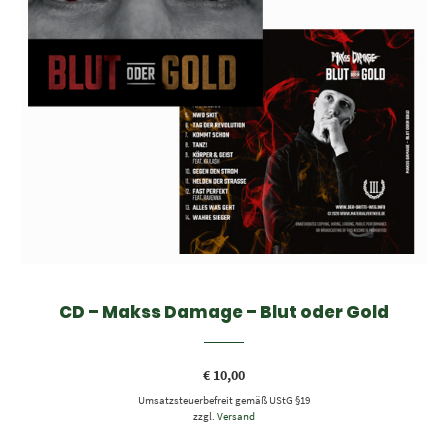
CD – Makss Damage – Blut oder Gold
€
10,00
Umsatzsteuerbefreit gemäß UStG §19
zzgl.
Versand