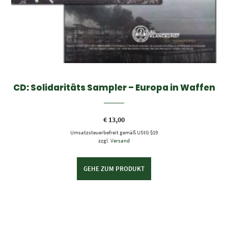
CD: Solidaritäts Sampler – Europa in Waffen
€
13,00
Umsatzsteuerbefreit gemäß UStG §19
zzgl.
Versand
GEHE ZUM PRODUKT