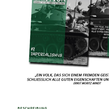
BESCHREIBUNG