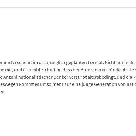
or und erscheint im ursprünglich geplanten Format. Nicht nur in de
e mit, und es bleibt zu hoffen, dass der Autorenkreis für die dritt
 Anzahl nationalistischer Denker verstirbt altersbedingt, und ein M
eswegen kommt es umso mehr auf eine junge Generation von nationa
en.