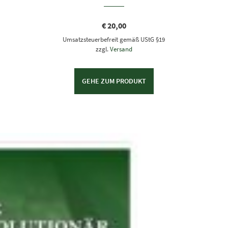
€
20,00
Umsatzsteuerbefreit gemäß UStG §19
zzgl.
Versand
GEHE ZUM PRODUKT