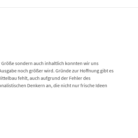
r Größe sondern auch inhaltlich konnten wir uns
e Ausgabe noch größer wird. Gründe zur Hoffnung gibt es
ittelbau fehlt, auch aufgrund der Fehler des
listischen Denkern an, die nicht nur frische Ideen