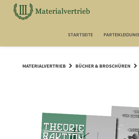
Springe
zum
Inhalt
STARTSEITE
PARTEIKLEIDUN
MATERIALVERTRIEB
BÜCHER & BROSCHÜREN