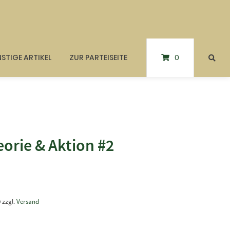
STIGE ARTIKEL
ZUR PARTEISEITE
0
orie & Aktion #2
9
zzgl.
Versand