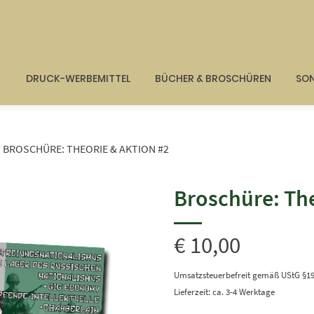
G
DRUCK-WERBEMITTEL
BÜCHER & BROSCHÜREN
SON
BROSCHÜRE: THEORIE & AKTION #2
Broschüre: The
€
10,00
Umsatzsteuerbefreit gemäß UStG §1
Lieferzeit: ca. 3-4 Werktage