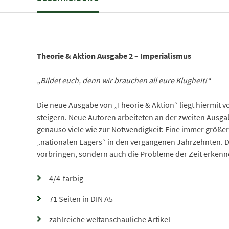
Theorie & Aktion Ausgabe 2 – Imperialismus
„Bildet euch, denn wir brauchen all eure Klugheit!“
Die neue Ausgabe von „Theorie & Aktion“ liegt hiermit v
steigern. Neue Autoren arbeiteten an der zweiten Ausgab
genauso viele wie zur Notwendigkeit: Eine immer größere
„nationalen Lagers“ in den vergangenen Jahrzehnten. D
vorbringen, sondern auch die Probleme der Zeit erkenn
4/4-farbig
71 Seiten in DIN A5
zahlreiche weltanschauliche Artikel